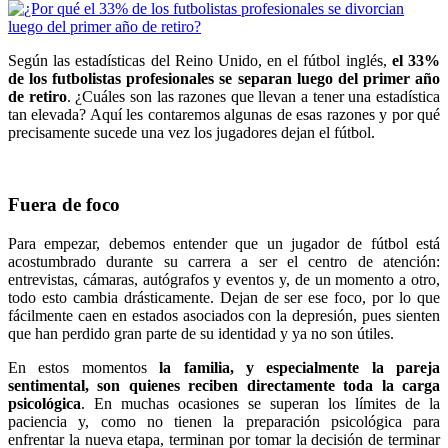
Según las estadísticas del Reino Unido, en el fútbol inglés,
el 33%
de los futbolistas profesionales se separan luego del primer año
de retiro
. ¿Cuáles son las razones que llevan a tener una estadística
tan elevada? Aquí les contaremos algunas de esas razones y por qué
precisamente sucede una vez los jugadores dejan el fútbol.
Fuera de foco
Para empezar, debemos entender que un jugador de fútbol está
acostumbrado durante su carrera a ser el centro de atención:
entrevistas, cámaras, autógrafos y eventos y, de un momento a otro,
todo esto cambia drásticamente. Dejan de ser ese foco, por lo que
fácilmente caen en estados asociados con la depresión, pues sienten
que han perdido gran parte de su identidad y ya no son útiles.
En estos momentos
la familia, y especialmente la pareja
sentimental, son quienes reciben directamente toda la carga
psicológica
. En muchas ocasiones se superan los límites de la
paciencia y, como no tienen la preparación psicológica para
enfrentar la nueva etapa, terminan por tomar la decisión de terminar