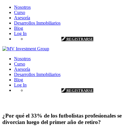
Nosotros
Curso
Asesoría
Desarrollos Inmobiliarios
Blog
Log In
REGISTRARSE
Nosotros
Curso
Asesoría
Desarrollos Inmobiliarios
Blog
Log In
REGISTRARSE
Blog
¿Por qué el 33% de los futbolistas profesionales se
divorcian luego del primer año de retiro?