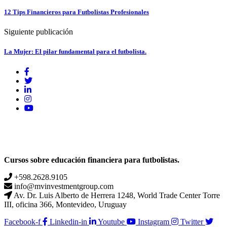
12 Tips Financieros para Futbolistas Profesionales
Siguiente publicación
La Mujer: El pilar fundamental para el futbolista.
Cursos sobre educación financiera para futbolistas.
+598.2628.9105
info@mvinvestmentgroup.com
Av. Dr. Luis Alberto de Herrera 1248, World Trade Center Torre
III, oficina 366, Montevideo, Uruguay
Facebook-f
Linkedin-in
Youtube
Instagram
Twitter