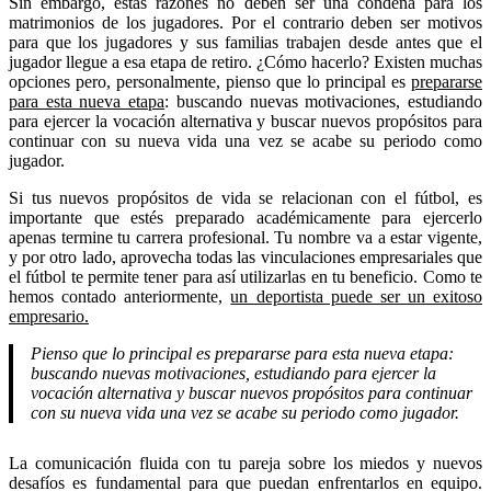
Sin embargo, estas razones no deben ser una condena para los
matrimonios de los jugadores. Por el contrario deben ser motivos
para que los jugadores y sus familias trabajen desde antes que el
jugador llegue a esa etapa de retiro. ¿Cómo hacerlo? Existen muchas
opciones pero, personalmente, pienso que lo principal es
prepararse
para esta nueva etapa
: buscando nuevas motivaciones, estudiando
para ejercer la vocación alternativa y buscar nuevos propósitos para
continuar con su nueva vida una vez se acabe su periodo como
jugador.
Si tus nuevos propósitos de vida se relacionan con el fútbol, es
importante que estés preparado académicamente para ejercerlo
apenas termine tu carrera profesional. Tu nombre va a estar vigente,
y por otro lado, aprovecha todas las vinculaciones empresariales que
el fútbol te permite tener para así utilizarlas en tu beneficio. Como te
hemos contado anteriormente,
un deportista puede ser un exitoso
empresario.
Pienso que lo principal es prepararse para esta nueva etapa:
buscando nuevas motivaciones, estudiando para ejercer la
vocación alternativa y buscar nuevos propósitos para continuar
con su nueva vida una vez se acabe su periodo como jugador.
La comunicación fluida con tu pareja sobre los miedos y nuevos
desafíos es fundamental para que puedan enfrentarlos en equipo.